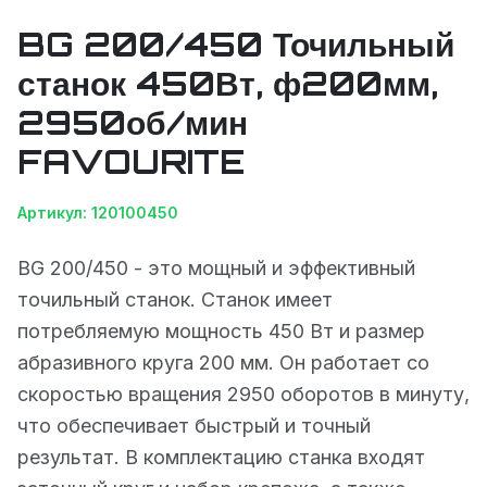
BG 200/450 Точильный
станок 450Вт, ф200мм,
2950об/мин
FAVOURITE
Артикул: 120100450
BG 200/450 - это мощный и эффективный
точильный станок. Станок имеет
потребляемую мощность 450 Вт и размер
абразивного круга 200 мм. Он работает со
скоростью вращения 2950 оборотов в минуту,
что обеспечивает быстрый и точный
результат. В комплектацию станка входят