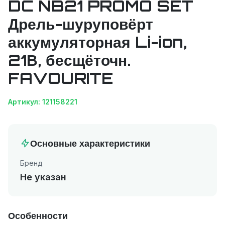
DC NB21 PROMO SET
Дрель-шуруповёрт
аккумуляторная Li-ion,
21В, бесщёточн.
FAVOURITE
Артикул: 121158221
Основные характеристики
Бренд
Не указан
Особенности