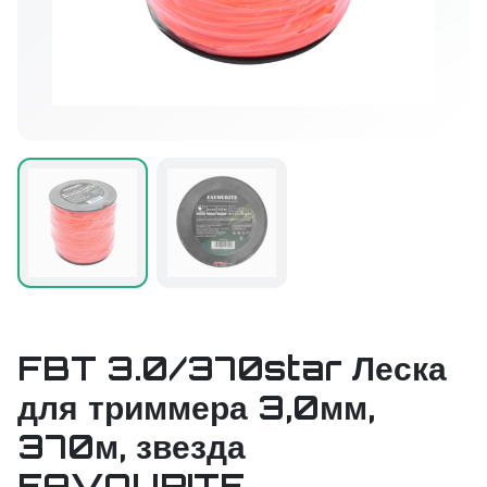
FBT 3.0/370star Леска
для триммера 3,0мм,
370м, звезда
FAVOURITE