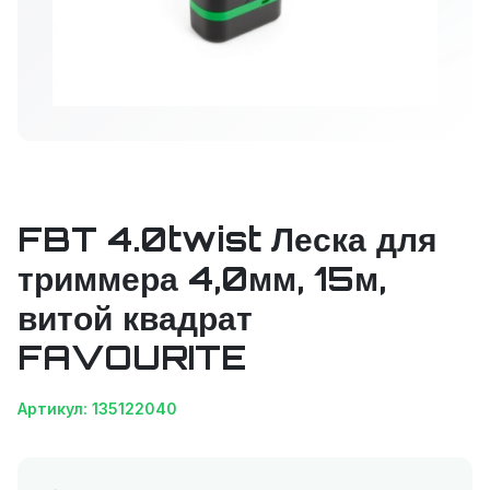
FBT 4.0twist Леска для
триммера 4,0мм, 15м,
витой квадрат
FAVOURITE
Артикул: 135122040