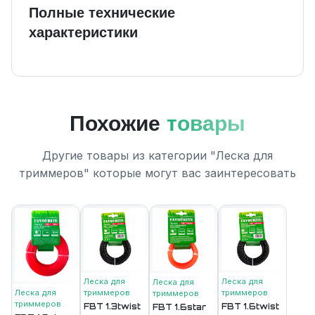
Полные технические
характеристики
Похожие
товары
Другие товары из категории "Леска для
триммеров" которые могут вас заинтересовать
Леска для
Леска для
Леска для
Леска для
триммеров
триммеров
триммеров
триммеров
FBT 1.3twist
FBT 1.6twist
FBT 1.6star