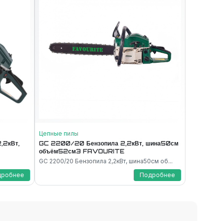
Цепные пилы
,2кВт,
GC 2200/20 Бензопила 2,2кВт, шина50см
объём52см3 FAVOURITE
GC 2200/20 Бензопила 2,2кВт, шина50см об...
дробнее
Подробнее