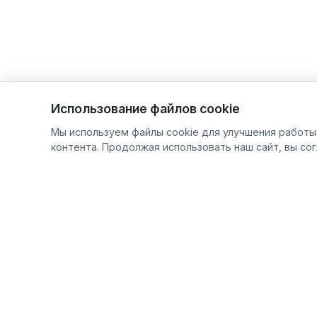
Использование файлов cookie
Мы используем файлы cookie для улучшения работы 
контента. Продолжая использовать наш сайт, вы со
Продукц
FAVOURITE
F
PROF сери