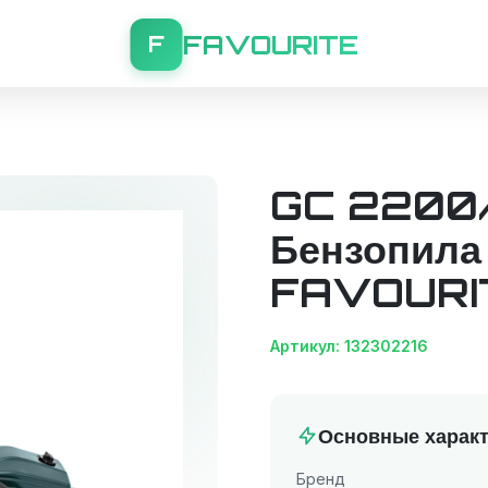
FAVOURITE
F
GC 2200
Бензопила
FAVOURI
Артикул: 132302216
Основные характ
Бренд