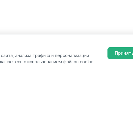
Принят
сайта, анализа трафика и персонализации
глашаетесь с использованием файлов cookie.
ия
Поддержка
я
Контакты