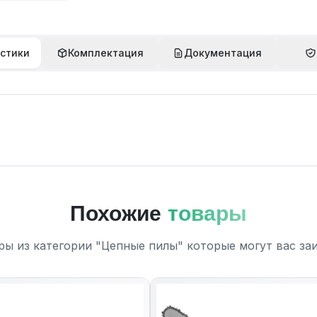
стики
Комплектация
Документация
Похожие
товары
ры из категории "Цепные пилы" которые могут вас за