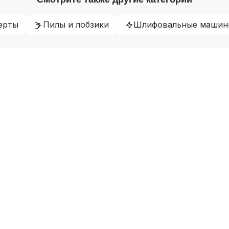
ерты
Пилы и лобзики
Шлифовальные машин