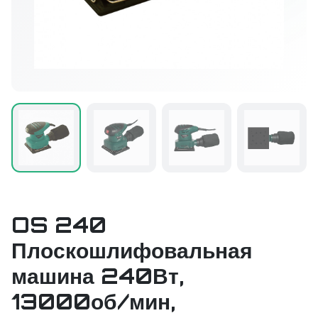
OS 240
Плоскошлифовальная
машина 240Вт,
13000об/мин,