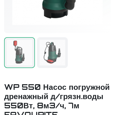
WP 550 Насос погружной
дренажный д/грязн.воды
550Вт, 8м3/ч, 7м
FAVOURITE