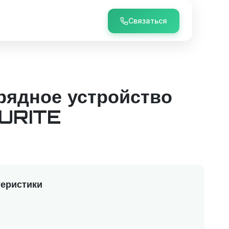
Связаться
рядное устройство
OURITE
еристики