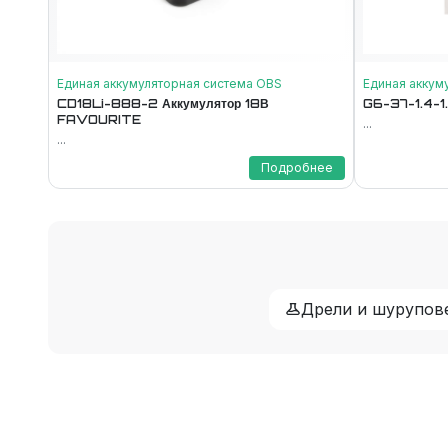
Единая аккумуляторная система ОВS
Единая аккум
CD18Li-888-2 Аккумулятор 18В
G6-37-1.4-1
FAVOURITE
...
...
Подробнее
Дрели и шурупов