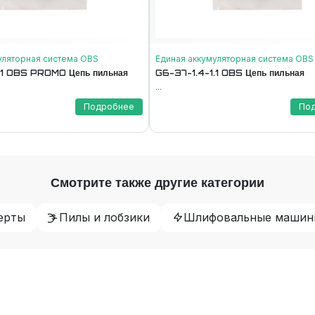
уляторная система ОВS
Единая аккумуляторная система ОВS
.1 OBS PROMO Цепь пильная
G6-37-1.4-1.1 OBS Цепь пильная
...
Подробнее
По
Смотрите также другие категории
ерты
Пилы и лобзики
Шлифовальные машин