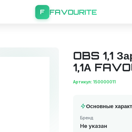
FAVOURITE
F
OBS 1,1 За
1,1А FAV
Артикул: 150000011
Основные характ
Бренд
Не указан