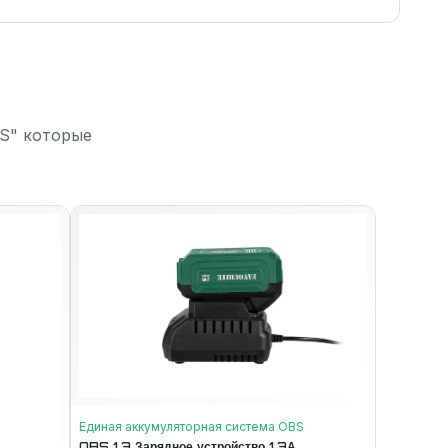
ВS" которые
Единая аккумуляторная система ОВS
OBS 1,3 Зарядное устройство 1,3А