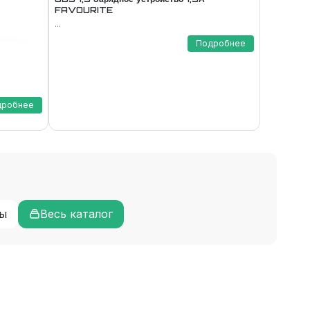
FAVOURITE
...
Подробнее
дробнее
ы
Весь каталог