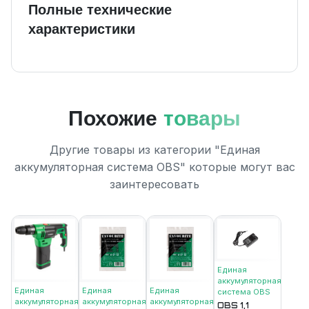
Полные технические
характеристики
Похожие
товары
Другие товары из категории "Единая
аккумуляторная система ОВS" которые могут вас
заинтересовать
Единая
аккумуляторная
Единая
Единая
Единая
система ОВS
аккумуляторная
аккумуляторная
аккумуляторная
OBS 1,1