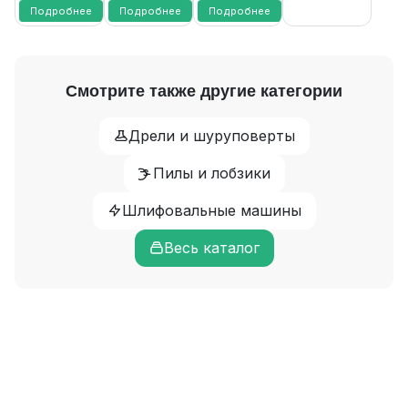
FAVOURITE
Подробнее
Подробнее
Подробнее
Смотрите также другие категории
Дрели и шуруповерты
Пилы и лобзики
Шлифовальные машины
Весь каталог