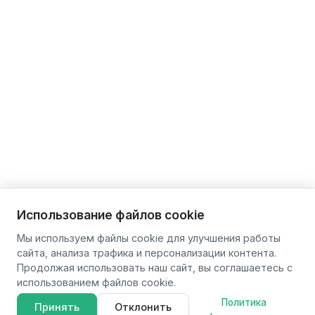
Использование файлов cookie
Мы используем файлы cookie для улучшения работы
сайта, анализа трафика и персонализации контента.
Продолжая использовать наш сайт, вы соглашаетесь с
использованием файлов cookie.
Политика
Принять
Отклонить