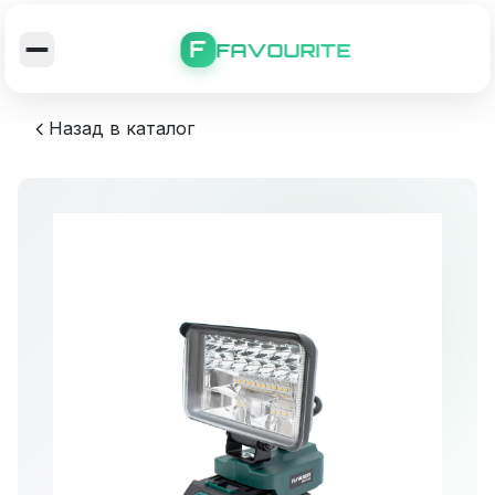
F
FAVOURITE
Назад в каталог