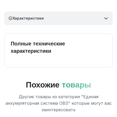
Характеристики
Полные технические
характеристики
Похожие
товары
Другие товары из категории "Единая
аккумуляторная система ОВS" которые могут вас
заинтересовать